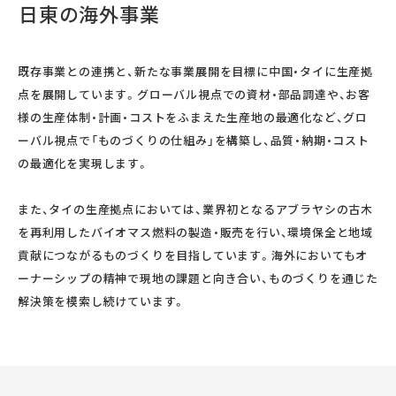
日東の海外事業
既存事業との連携と、新たな事業展開を目標に中国・タイに生産拠
点を展開しています。グローバル視点での資材・部品調達や、お客
様の生産体制・計画・コストをふまえた生産地の最適化など、グロ
ーバル視点で「ものづくりの仕組み」を構築し、品質・納期・コスト
の最適化を実現します。
また、タイの生産拠点においては、業界初となるアブラヤシの古木
を再利用したバイオマス燃料の製造・販売を行い、環境保全と地域
貢献につながるものづくりを目指しています。海外においてもオ
ーナーシップの精神で現地の課題と向き合い、ものづくりを通じた
解決策を模索し続けています。