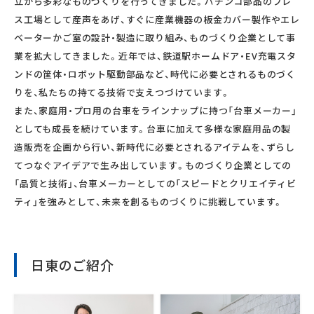
立から多彩なものづくりを行ってきました。パチンコ部品のプレ
ス工場として産声をあげ、すぐに産業機器の板金カバー製作やエレ
ベーターかご室の設計・製造に取り組み、ものづくり企業として事
業を拡大してきました。近年では、鉄道駅ホームドア・EV充電スタ
ンドの筐体・ロボット駆動部品など、時代に必要とされるものづく
りを、私たちの持てる技術で支えつづけています。
また、家庭用・プロ用の台車をラインナップに持つ「台車メーカー」
としても成長を続けています。台車に加えて多様な家庭用品の製
造販売を企画から行い、新時代に必要とされるアイテムを、ずらし
てつなぐアイデアで生み出しています。ものづくり企業としての
「品質と技術」、台車メーカーとしての「スピードとクリエイティビ
ティ」を強みとして、未来を創るものづくりに挑戦しています。
日東のご紹介