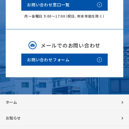
お問い合わせ窓口一覧
月～金曜日 9:00～17:00（祝日、年末年始を除く）
メールでのお問い合わせ
お問い合わせフォーム
ホーム
お知らせ